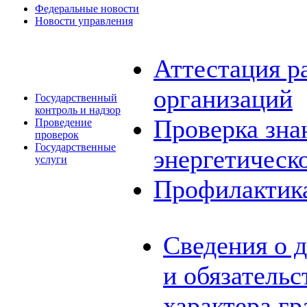
Федеральные новости
Новости управления
Аттестация р
организаций
Государственный
контроль и надзор
Проверка зна
Проведение
проверок
Государственные
энергетическ
услуги
Профилактик
Сведения о 
и обязатель
характера г