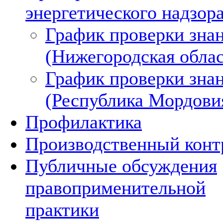
энергетического надзор
График проверки зна
(Нижегородская облас
График проверки зна
(Республика Мордови
Профилактика
Производственный конт
Публичные обсуждения
правоприменительной
практики