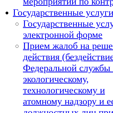
мероприятий по конт
Государственные услуг
Государственные услу
электронной форме
Прием жалоб на реше
действия (бездействи
Федеральной службы
экологическому,
технологическому и
атомному надзору и е
должностных лиц пр