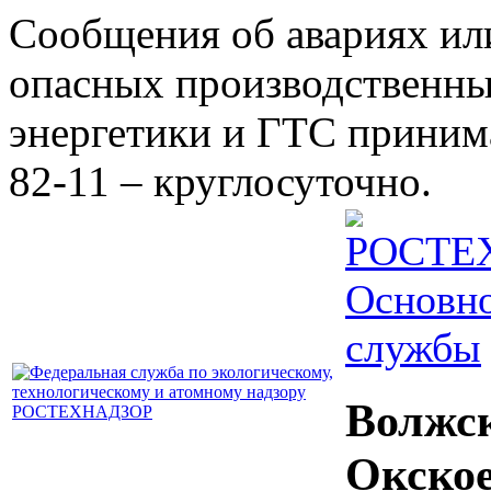
Сообщения об авариях ил
опасных производственны
энергетики и ГТС принима
82-11 – круглосуточно.
Основно
службы
Волжс
Окско