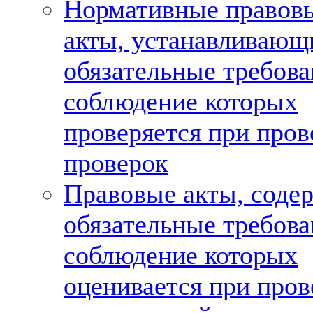
Нормативные правов
акты, устанавливающ
обязательные требова
соблюдение которых
проверяется при пров
проверок
Правовые акты, соде
обязательные требова
соблюдение которых
оценивается при про