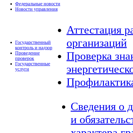
Федеральные новости
Новости управления
Аттестация р
организаций
Государственный
контроль и надзор
Проверка зна
Проведение
проверок
Государственные
энергетическ
услуги
Профилактик
Сведения о 
и обязатель
характера г