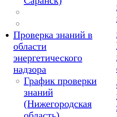
Саранск)
Проверка знаний в
области
энергетического
надзора
График проверки
знаний
(Нижегородская
область)