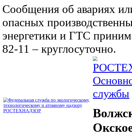
Сообщения об авариях ил
опасных производственны
энергетики и ГТС принима
82-11 – круглосуточно.
Основно
службы
Волжс
Окско