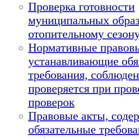
Проверка готовности
муниципальных образ
отопительному сезон
Нормативные правовы
устанавливающие обя
требования, соблюде
проверяется при пров
проверок
Правовые акты, соде
обязательные требова