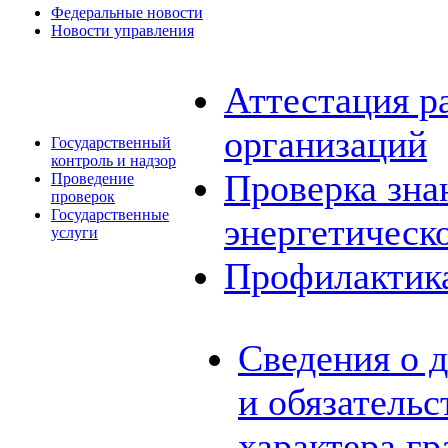
Федеральные новости
Новости управления
Аттестация р
организаций
Государственный
контроль и надзор
Проверка зна
Проведение
проверок
Государственные
энергетическ
услуги
Профилактик
Сведения о 
и обязатель
характера г