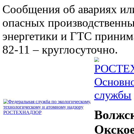
Сообщения об авариях ил
опасных производственны
энергетики и ГТС принима
82-11 – круглосуточно.
Основно
службы
Волжс
Окско