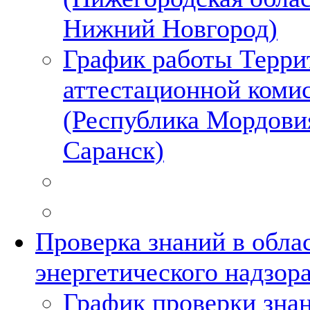
Нижний Новгород)
График работы Терри
аттестационной коми
(Республика Мордовия
Саранск)
Проверка знаний в обла
энергетического надзор
График проверки зна