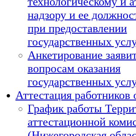
технологическому и 
надзору и ее должно
при предоставлении
государственных усл
Анкетирование заяви
вопросам оказания
государственных усл
Аттестация работников 
График работы Терри
аттестационной коми
(Нижегородская област