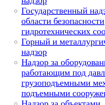
надзор
Государственный над
области безопасности
гидротехнических со
Горный и металлурги
надзор
Надзор за оборудован
работающим под давл
грузоподъемными ме
подъемными сооруже
Надзор за объектами