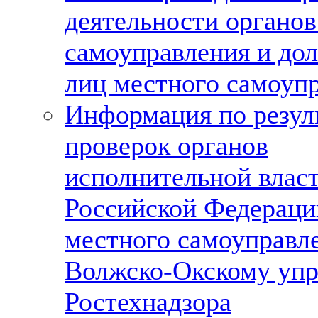
деятельности органов
самоуправления и до
лиц местного самоуп
Информация по резул
проверок органов
исполнительной власт
Российской Федераци
местного самоуправл
Волжско-Окскому уп
Ростехнадзора