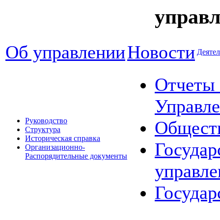
управл
Об управлении
Новости
Деятел
Отчеты 
Управле
Руководство
Общест
Структура
Историческая справка
Государ
Организационно-
Распорядительные документы
управле
Государ