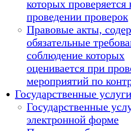
которых проверяется 
проведении проверок
Правовые акты, соде
обязательные требова
соблюдение которых
оценивается при про
мероприятий по конт
Государственные услуг
Государственные услу
электронной форме