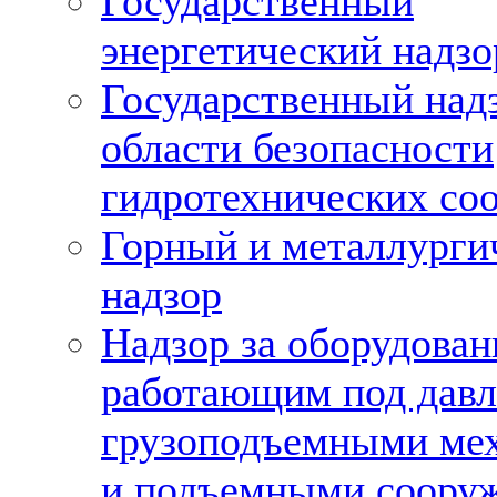
Государственный
энергетический надзо
Государственный над
области безопасности
гидротехнических со
Горный и металлурги
надзор
Надзор за оборудован
работающим под давл
грузоподъемными ме
и подъемными соору