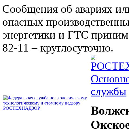
Сообщения об авариях ил
опасных производственны
энергетики и ГТС принима
82-11 – круглосуточно.
Основно
службы
Волжс
Окско