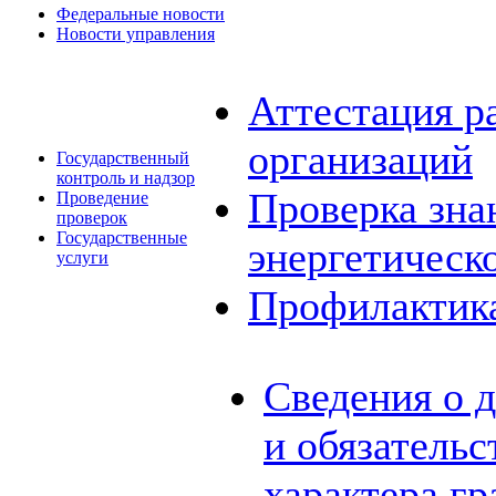
Федеральные новости
Новости управления
Аттестация р
организаций
Государственный
контроль и надзор
Проверка зна
Проведение
проверок
Государственные
энергетическ
услуги
Профилактик
Сведения о 
и обязатель
характера г