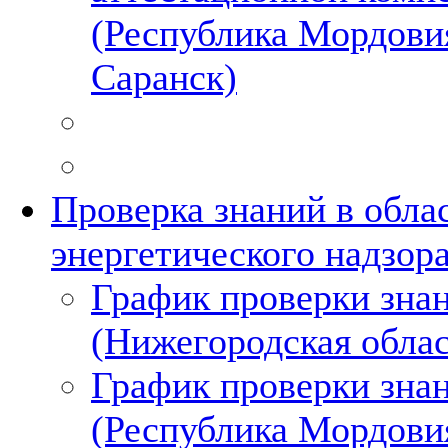
(Республика Мордовия
Саранск)
Проверка знаний в обла
энергетического надзор
График проверки зна
(Нижегородская облас
График проверки зна
(Республика Мордови