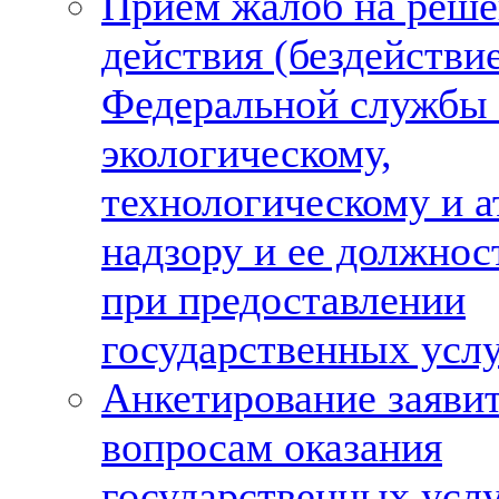
Прием жалоб на реше
действия (бездействи
Федеральной службы
экологическому,
технологическому и 
надзору и ее должно
при предоставлении
государственных усл
Анкетирование заяви
вопросам оказания
государственных усл