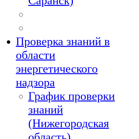
Саранск)
Проверка знаний в
области
энергетического
надзора
График проверки
знаний
(Нижегородская
область)