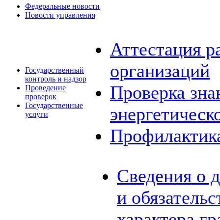
Федеральные новости
Новости управления
Аттестация р
организаций
Государственный
контроль и надзор
Проверка зна
Проведение
проверок
Государственные
энергетическ
услуги
Профилактик
Сведения о 
и обязатель
характера г