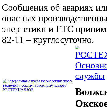
Сообщения об авариях ил
опасных производственны
энергетики и ГТС принима
82-11 – круглосуточно.
Основно
службы
Волжс
Окско