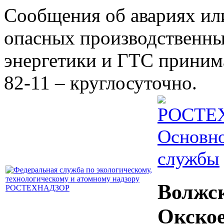
Сообщения об авариях ил
опасных производственны
энергетики и ГТС принима
82-11 – круглосуточно.
Основно
службы
Волжс
Окско