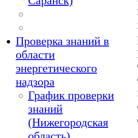
Саранск)
Проверка знаний в
области
энергетического
надзора
График проверки
знаний
(Нижегородская
область)