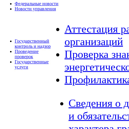
Федеральные новости
Новости управления
Аттестация р
организаций
Государственный
контроль и надзор
Проверка зна
Проведение
проверок
Государственные
энергетическ
услуги
Профилактик
Сведения о 
и обязатель
характера г