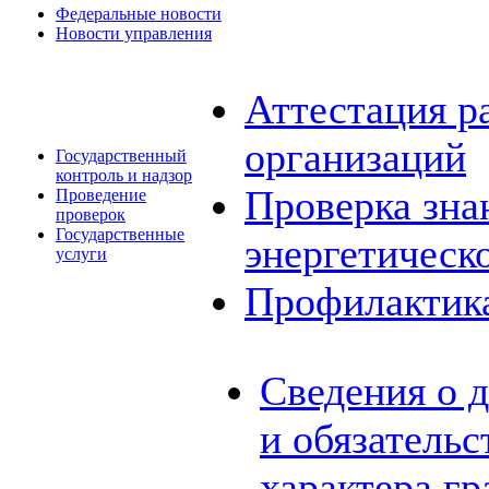
Федеральные новости
Новости управления
Аттестация р
организаций
Государственный
контроль и надзор
Проверка зна
Проведение
проверок
Государственные
энергетическ
услуги
Профилактик
Сведения о 
и обязатель
характера г