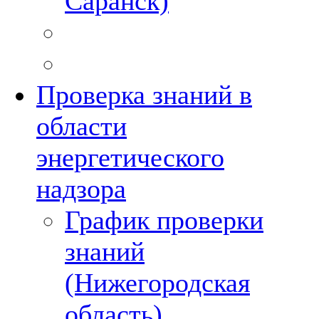
Саранск)
Проверка знаний в
области
энергетического
надзора
График проверки
знаний
(Нижегородская
область)