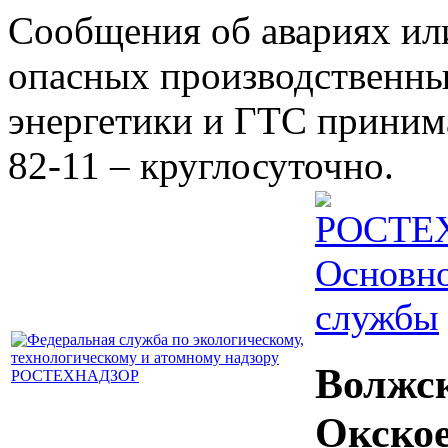
Сообщения об авариях ил
опасных производственны
энергетики и ГТС принима
82-11 – круглосуточно.
Основно
службы
Волжс
Окско