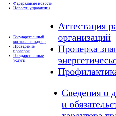
Федеральные новости
Новости управления
Аттестация р
организаций
Государственный
контроль и надзор
Проверка зна
Проведение
проверок
Государственные
энергетическ
услуги
Профилактик
Сведения о 
и обязатель
характера г