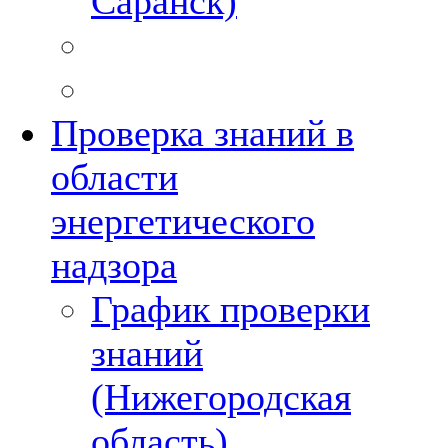
Саранск)
Проверка знаний в
области
энергетического
надзора
График проверки
знаний
(Нижегородская
область)