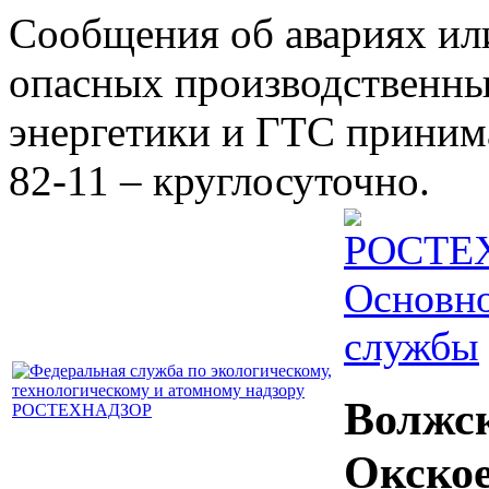
Сообщения об авариях ил
опасных производственны
энергетики и ГТС принима
82-11 – круглосуточно.
Основно
службы
Волжс
Окско