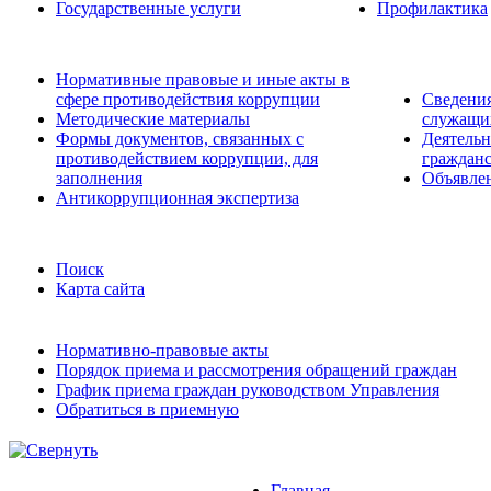
Государственные услуги
Профилактика
Нормативные правовые и иные акты в
сфере противодействия коррупции
Сведения
Методические материалы
служащих
Формы документов, связанных с
Деятельн
противодействием коррупции, для
гражданс
заполнения
Объявле
Антикоррупционная экспертиза
Поиск
Карта сайта
Нормативно-правовые акты
Порядок приема и рассмотрения обращений граждан
График приема граждан руководством Управления
Обратиться в приемную
Главная