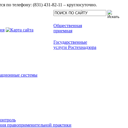
 по телефону: (831) 431-82-11 – круглосуточно.
Общественная
приемная
Государственные
услуги Ростехнадзора
мационные системы
онтроль
ния правоприменительной практики