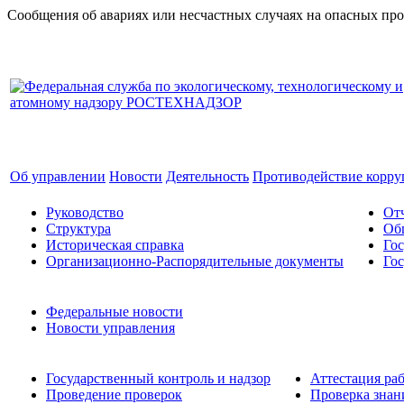
Сообщения об авариях или несчастных случаях на опасных прои
Об управлении
Новости
Деятельность
Противодействие корр
Руководство
Отч
Структура
Об
Историческая справка
Гос
Организационно-Распорядительные документы
Гос
Федеральные новости
Новости управления
Государственный контроль и надзор
Аттестация ра
Проведение проверок
Проверка знани