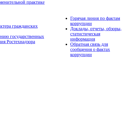
менительной практике
Горячая линия по фактам
коррупции
актера гражданских
Доклады, отчеты, обзоры,
статистическая
ению государственных
информация
ия Ростехнадзора
Обратная связь для
сообщения о фактах
коррупции