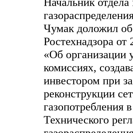
Начальник отдела 
газораспределения
Чумак доложил об
Ростехнадзора от 
«Об организации 
комиссиях, созда
инвестором при з
реконструкции сет
газопотребления в
Технического регл
газораспределения