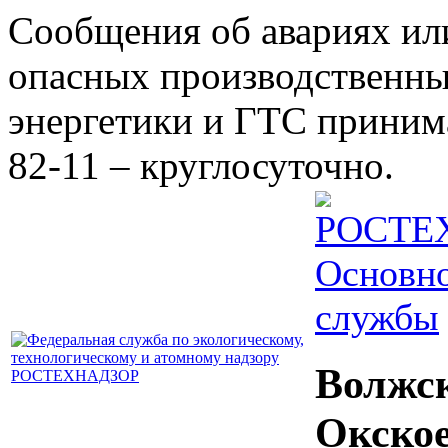
Сообщения об авариях ил
опасных производственны
энергетики и ГТС принима
82-11 – круглосуточно.
Основно
службы
Волжс
Окско