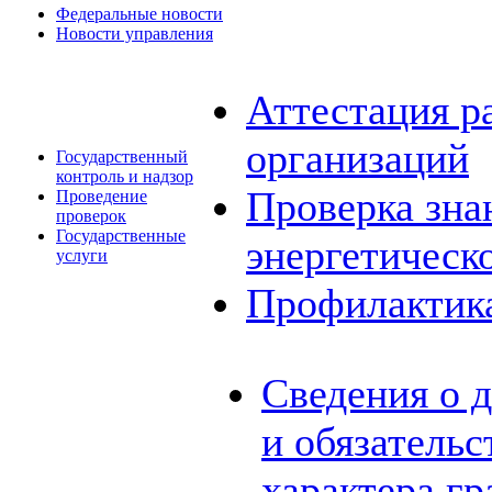
Федеральные новости
Новости управления
Аттестация р
организаций
Государственный
контроль и надзор
Проверка зна
Проведение
проверок
Государственные
энергетическ
услуги
Профилактик
Сведения о 
и обязатель
характера г