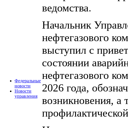
ведомства.
Начальник Управле
нефтегазового ко
выступил с привет
состоянии аварийн
нефтегазового ком
Федеральные
2026 года, обозн
новости
Новости
управления
возникновения, а
профилактической