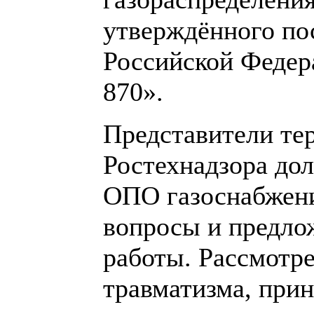
утверждённого по
Российской Федера
870».
Представители те
Ростехнадзора до
ОПО газоснабжени
вопросы и предло
работы. Рассмотр
травматизма, при