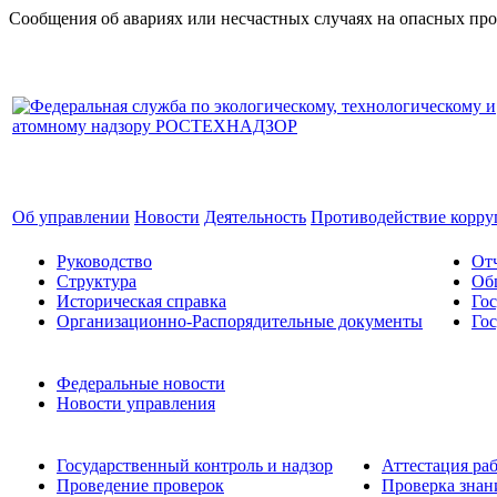
Сообщения об авариях или несчастных случаях на опасных прои
Об управлении
Новости
Деятельность
Противодействие корр
Руководство
Отч
Структура
Об
Историческая справка
Гос
Организационно-Распорядительные документы
Гос
Федеральные новости
Новости управления
Государственный контроль и надзор
Аттестация ра
Проведение проверок
Проверка знани