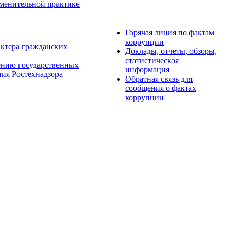
менительной практике
Горячая линия по фактам
коррупции
актера гражданских
Доклады, отчеты, обзоры,
статистическая
ению государственных
информация
ия Ростехнадзора
Обратная связь для
сообщения о фактах
коррупции