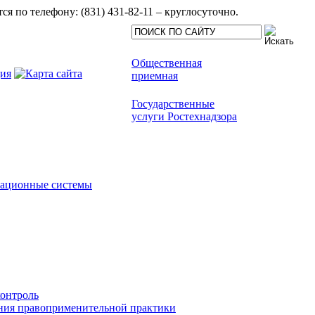
 по телефону: (831) 431-82-11 – круглосуточно.
Общественная
приемная
Государственные
услуги Ростехнадзора
мационные системы
онтроль
ния правоприменительной практики