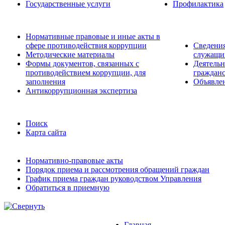
Государственные услуги
Профилактика
Нормативные правовые и иные акты в
сфере противодействия коррупции
Сведения
Методические материалы
служащих
Формы документов, связанных с
Деятельн
противодействием коррупции, для
гражданс
заполнения
Объявле
Антикоррупционная экспертиза
Поиск
Карта сайта
Нормативно-правовые акты
Порядок приема и рассмотрения обращений граждан
График приема граждан руководством Управления
Обратиться в приемную
Главная